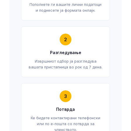
Пополнете ги вашите лични податоци
и поднесете ја формата онлајн.
2
Разгледување
Извршниот одбор ја разгледува
вашата пристапница во рок од 7 дена.
3
Потврда
Ќе бидете контактирани телефонски
или по е-пошта со потврда за
членството.