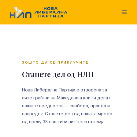
Skip
to
content
ЗОШТО ДА СЕ ПРИКЛУЧИТЕ
Станете дел од НЛП
Нова Либерална Партија е отворена за
сите граѓани на Македонија кои ги делат
нашите вредности — слобода, правда и
напредок. Станете дел од нашата мрежа
од преку 33 општини низ целата земја.