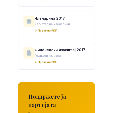
Членарина 2017
Регистар на членарини
↓ Преземи PDF
Финансиски извештај 2017
Годишен извештај
↓ Преземи PDF
Поддржете ја
партијата