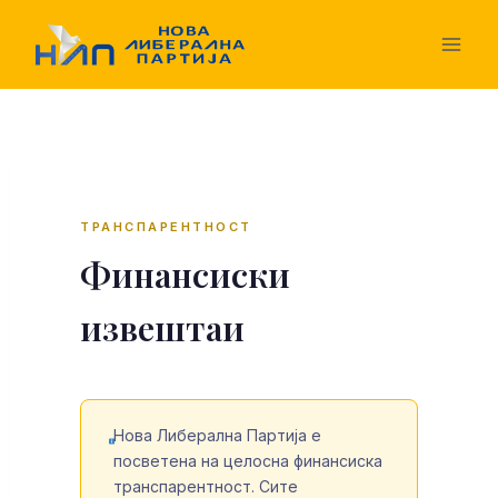
Skip
to
content
ТРАНСПАРЕНТНОСТ
Финансиски
извештаи
Нова Либерална Партија е
посветена на целосна финансиска
транспарентност. Сите