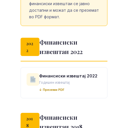
финансиски извештаи се јавно
достапни и можат да се преземат
во PDF формат.
Финансиски
202
2
извештаи 2022
Финансиски извештај 2022
Годишен извештај
↓ Преземи PDF
Финансиски
201
8
извештаи 2018