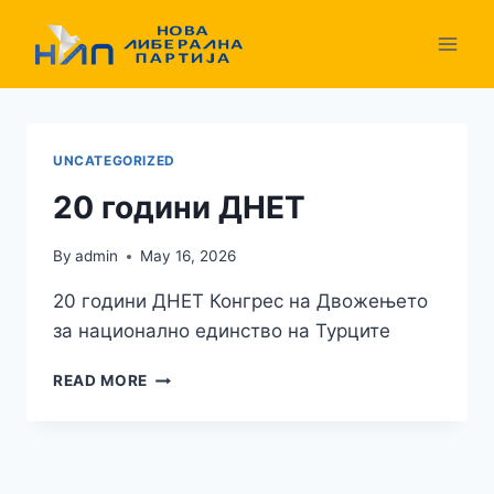
Skip
to
content
UNCATEGORIZED
20 години ДНЕТ
By
admin
May 16, 2026
20 години ДНЕТ Конгрес на Двожењето
за национално единство на Турците
20
READ MORE
ГОДИНИ
ДНЕТ