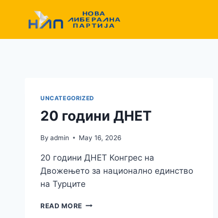
Skip
to
content
UNCATEGORIZED
20 години ДНЕТ
By
admin
May 16, 2026
20 години ДНЕТ Конгрес на
Двожењето за национално единство
на Турците
20
READ MORE
ГОДИНИ