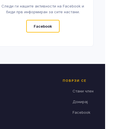
Следи ги нашите активности на Facebook и
биди прв информиран за сите настани.
Facebook
ПОВРЗИ СЕ
Стани член
Донирај
Facebook