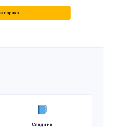
и порака
Следи не