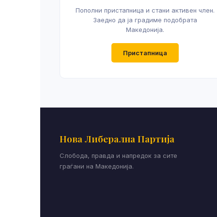
Пополни пристапница и стани активен член.
Заедно да ја градиме подобрата
Македонија.
Пристапница
Нова Либерална Партија
Слобода, правда и напредок за сите
граѓани на Македонија.