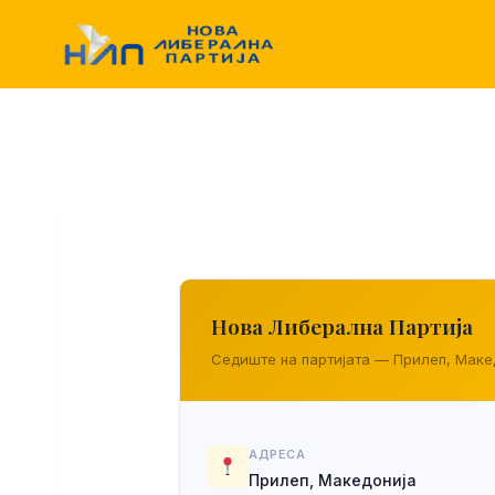
Skip
to
content
Нова Либерална Партија
Седиште на партијата — Прилеп, Маке
АДРЕСА
Прилеп, Македонија