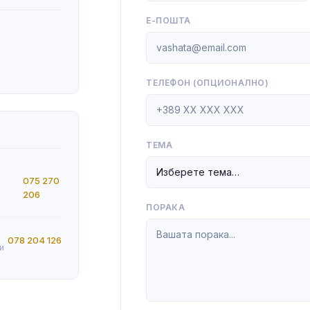
Е-ПОШТА
ТЕЛЕФОН (ОПЦИОНАЛНО)
ТЕМА
075 270
206
ПОРАКА
078 204 126
и