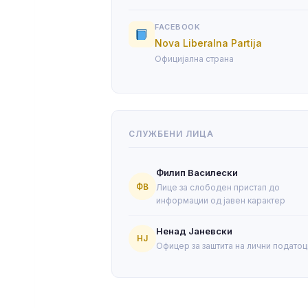
FACEBOOK
Nova Liberalna Partija
Официјална страна
СЛУЖБЕНИ ЛИЦА
Филип Василески
ФВ
Лице за слободен пристап до
информации од јавен карактер
Ненад Јаневски
НЈ
Офицер за заштита на лични податоц