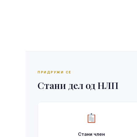
ПРИДРУЖИ СЕ
Стани дел од НЛП
Стани член